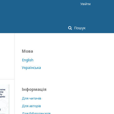
Увійти
Пошук
Мова
English
Українська
Інформація
Для читачів
Для авторів
Для бібліотекарів