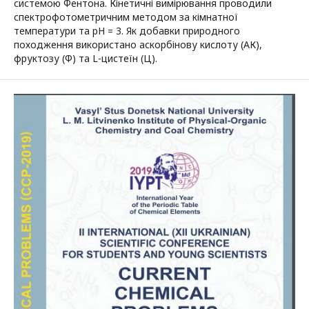
системою Фентона. Кінетичні вимірювання проводили
спектрофотометричним методом за кімнатної
температури та рН = 3. Як добавки природного
походження використано аскорбінову кислоту (АК),
фруктозу (Ф) та L-цистеїн (Ц).