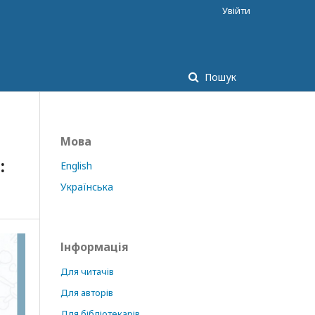
Увійти
Пошук
Мова
:
English
Українська
Інформація
Для читачів
Для авторів
Для бібліотекарів